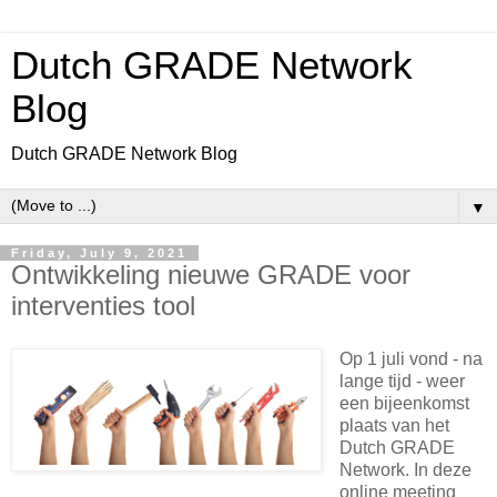
Dutch GRADE Network
Blog
Dutch GRADE Network Blog
▼
Friday, July 9, 2021
Ontwikkeling nieuwe GRADE voor
interventies tool
Op 1 juli vond - na
lange tijd - weer
een bijeenkomst
plaats van het
Dutch GRADE
Network. In deze
online meeting